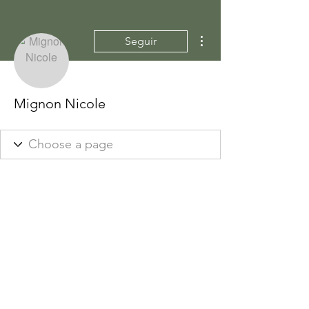
Más acciones
Seguir
Mignon Nicole